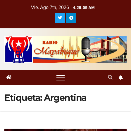
Saltar
Vie. Ago 7th, 2026
4:29:11 AM
al
contenido
Etiqueta:
Argentina