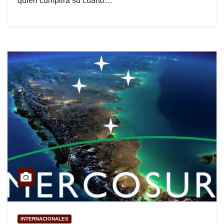
quien cumplirá su cuarto…
INTERNACIONALES