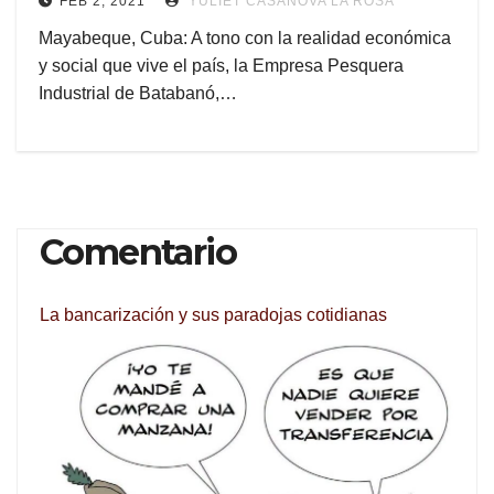
FEB 2, 2021
YULIET CASANOVA LA ROSA
Mayabeque, Cuba: A tono con la realidad económica
y social que vive el país, la Empresa Pesquera
Industrial de Batabanó,…
Comentario
La bancarización y sus paradojas cotidianas