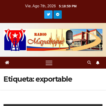
Saltar
Vie. Ago 7th, 2026
5:19:00 PM
al
contenido
Etiqueta:
exportable