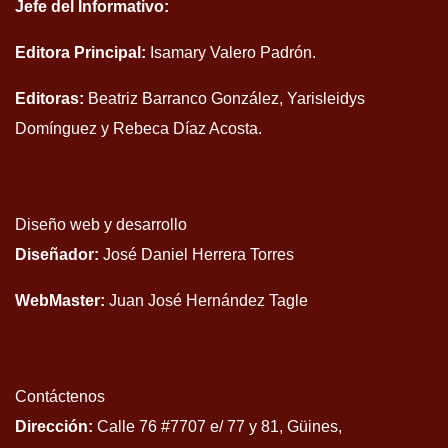
Jefe del Informativo:
Editora Principal:
Isamary Valero Padrón.
Editoras:
Beatriz Barranco González, Yarisleidys
Domínguez y Rebeca Díaz Acosta.
Diseño web y desarrollo
Diseñador:
José Daniel Herrera Torres
WebMaster:
Juan José Hernández Tagle
Contáctenos
Dirección:
Calle 76 #7707 e/ 77 y 81, Güines,