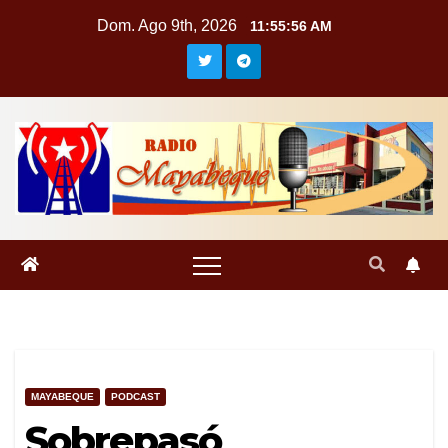
Saltar
Dom. Ago 9th, 2026
11:55:57 AM
al
contenido
MAYABEQUE
PODCAST
Sobrepasó