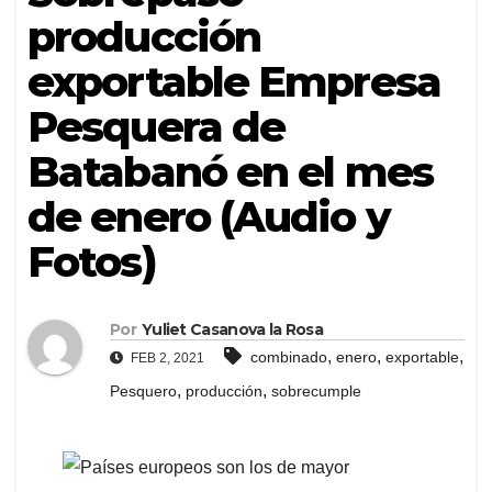
producción
exportable Empresa
Pesquera de
Batabanó en el mes
de enero (Audio y
Fotos)
Por
Yuliet Casanova la Rosa
,
,
,
combinado
enero
exportable
FEB 2, 2021
,
,
Pesquero
producción
sobrecumple