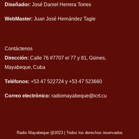
Diseñador:
José Daniel Herrera Torres
WebMaster:
Juan José Hernández Tagle
Contáctenos
Dirección:
Calle 76 #7707 e/ 77 y 81, Güines,
Mayabeque, Cuba
Teléfonos:
+53 47 522724 y +53 47 523660
Correo electrónico:
radiomayabeque@icrt.cu
Radio Mayabeque @2023
|
Todos los derechos reservados