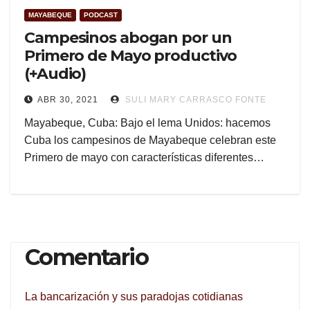
MAYABEQUE
PODCAST
Campesinos abogan por un
Primero de Mayo productivo
(+Audio)
ABR 30, 2021
SULI MARY CARRASCO FONTE
Mayabeque, Cuba: Bajo el lema Unidos: hacemos
Cuba los campesinos de Mayabeque celebran este
Primero de mayo con características diferentes…
Comentario
La bancarización y sus paradojas cotidianas