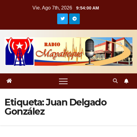
Saltar
Vie. Ago 7th, 2026
9:54:00 AM
al
contenido
Etiqueta:
Juan Delgado
González