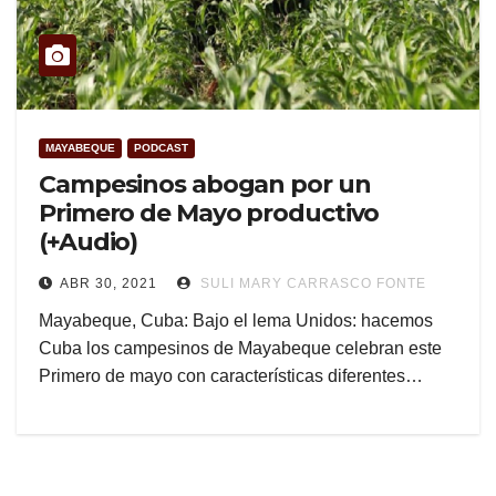
MAYABEQUE
PODCAST
Campesinos abogan por un
Primero de Mayo productivo
(+Audio)
ABR 30, 2021
SULI MARY CARRASCO FONTE
Mayabeque, Cuba: Bajo el lema Unidos: hacemos
Cuba los campesinos de Mayabeque celebran este
Primero de mayo con características diferentes…