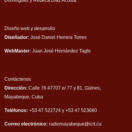
Domínguez y Rebeca Díaz Acosta.
Diseño web y desarrollo
Diseñador:
José Daniel Herrera Torres
WebMaster:
Juan José Hernández Tagle
Contáctenos
Dirección:
Calle 76 #7707 e/ 77 y 81, Güines,
Mayabeque, Cuba
Teléfonos:
+53 47 522724 y +53 47 523660
Correo electrónico:
radiomayabeque@icrt.cu