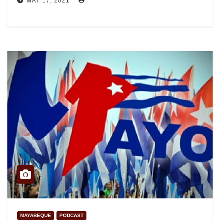
MAY 17, 2021
MAYABEQUE
PODCAST