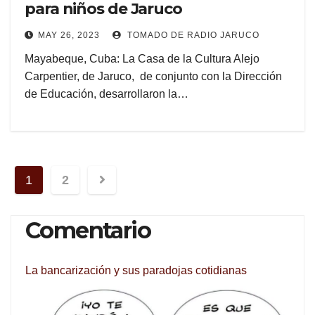
para niños de Jaruco
MAY 26, 2023
TOMADO DE RADIO JARUCO
Mayabeque, Cuba: La Casa de la Cultura Alejo
Carpentier, de Jaruco, de conjunto con la Dirección
de Educación, desarrollaron la…
Navegación
1
2
de
Comentario
entradas
La bancarización y sus paradojas cotidianas