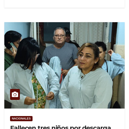
NACIONALES
Fallecen tres niños por descarga