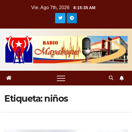
Saltar
Vie. Ago 7th, 2026
8:15:37 AM
al
contenido
Etiqueta:
niños