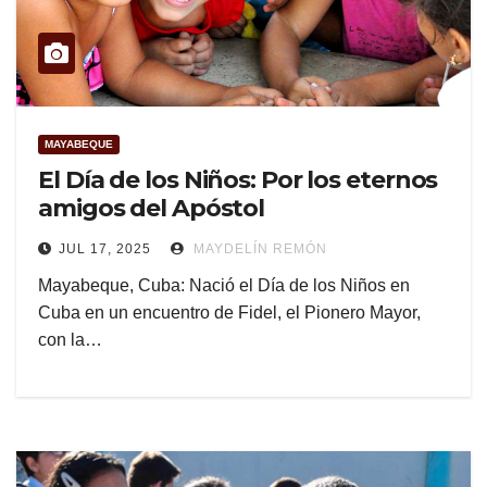
MAYABEQUE
El Día de los Niños: Por los eternos
amigos del Apóstol
JUL 17, 2025
MAYDELÍN REMÓN
Mayabeque, Cuba: Nació el Día de los Niños en
Cuba en un encuentro de Fidel, el Pionero Mayor,
con la…