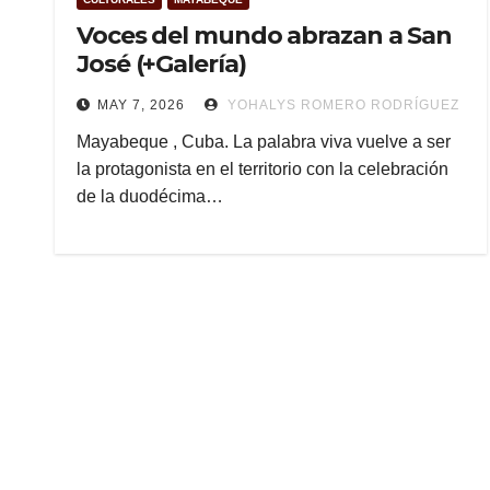
Voces del mundo abrazan a San
José (+Galería)
MAY 7, 2026
YOHALYS ROMERO RODRÍGUEZ
Mayabeque , Cuba. La palabra viva vuelve a ser
la protagonista en el territorio con la celebración
de la duodécima…