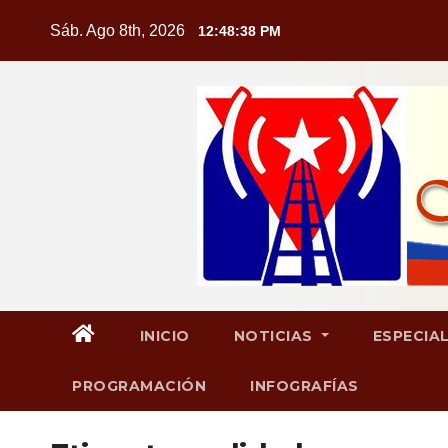
Saltar
Sáb. Ago 8th, 2026
12:48:39 PM
al
contenido
INICIO
NOTICIAS
ESPECIA
PROGRAMACIÓN
INFOGRAFÍAS