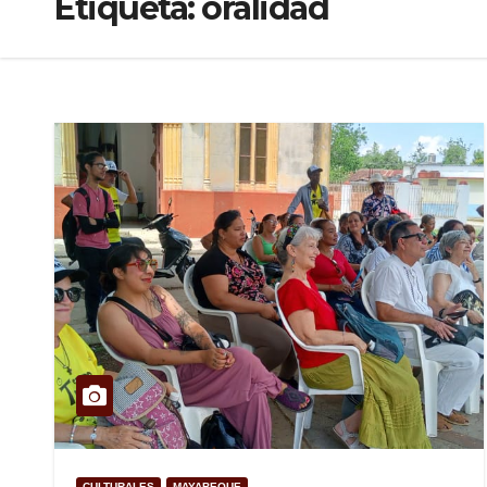
Etiqueta:
oralidad
CULTURALES
MAYABEQUE