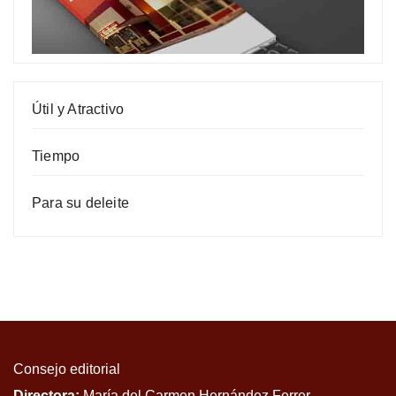
Útil y Atractivo
Tiempo
Para su deleite
Consejo editorial
Directora:
María del Carmen Hernández Ferrer