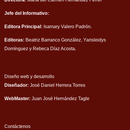
Jefe del Informativo:
Editora Principal:
Isamary Valero Padrón.
Editoras:
Beatriz Barranco González, Yarisleidys
Domínguez y Rebeca Díaz Acosta.
Diseño web y desarrollo
Diseñador:
José Daniel Herrera Torres
WebMaster:
Juan José Hernández Tagle
Contáctenos