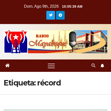
Saltar
Dom. Ago 9th, 2026
10:05:39 AM
al
contenido
Etiqueta:
récord