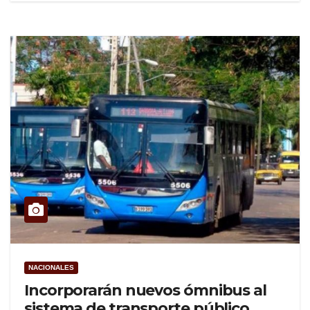
NACIONALES
Incorporarán nuevos ómnibus al
sistema de transporte público