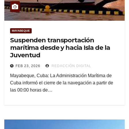
MAYABEQUE
Suspenden transportación
marítima desde y hacia Isla de la
Juventud
FEB 23, 2026
REDACCIÓN DIGITAL
Mayabeque, Cuba: La Administración Marítima de
Cuba informó el cierre de la navegación a partir de
las 00:00 horas de…