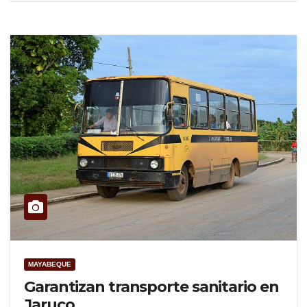
MAYABEQUE
Garantizan transporte sanitario en
Jaruco