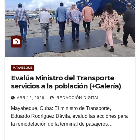
MAYABEQUE
Evalúa Ministro del Transporte
servicios a la población (+Galería)
ABR 12, 2026
REDACCIÓN DIGITAL
Mayabeque, Cuba: El ministro de Transporte,
Eduardo Rodríguez Dávila, evaluó las acciones para
la remodelación de la terminal de pasajeros…