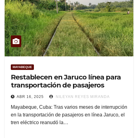
MAYABEQUE
Restablecen en Jaruco línea para
transportación de pasajeros
ABR 16, 2025
NILEYAN REYES MIRANDA
Mayabeque, Cuba: Tras varios meses de interrupción
en la transportación de pasajeros en línea Jaruco, el
tren eléctrico reanudó la…