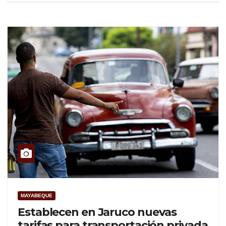
MAYABEQUE
Establecen en Jaruco nuevas
tarifas para transportación privada