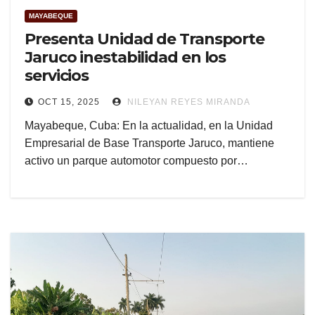
MAYABEQUE
Presenta Unidad de Transporte
Jaruco inestabilidad en los
servicios
OCT 15, 2025
NILEYAN REYES MIRANDA
Mayabeque, Cuba: En la actualidad, en la Unidad
Empresarial de Base Transporte Jaruco, mantiene
activo un parque automotor compuesto por…