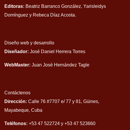
Editoras:
Beatriz Barranco González, Yarisleidys
Domínguez y Rebeca Díaz Acosta.
Diseño web y desarrollo
Diseñador:
José Daniel Herrera Torres
WebMaster:
Juan José Hernández Tagle
Contáctenos
Dirección:
Calle 76 #7707 e/ 77 y 81, Güines,
Mayabeque, Cuba
Teléfonos:
+53 47 522724 y +53 47 523660