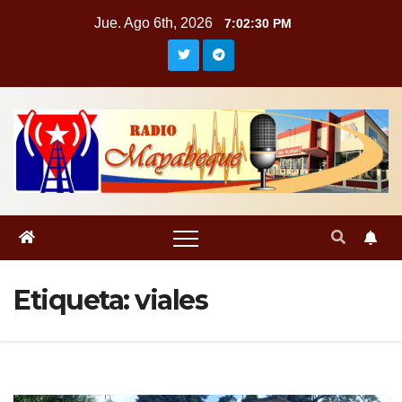
Saltar
Jue. Ago 6th, 2026
7:02:30 PM
al
contenido
Etiqueta:
viales