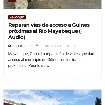
MAYABEQUE
Reparan vías de acceso a Güines
próximas al Río Mayabeque (+
Audio)
ABR 9, 2022
INDIRA LA O HERRERA
Mayabeque, Cuba: La reparación de viales que dan
acceso al municipio de Güines, en los tramos
próximos al Puente de…