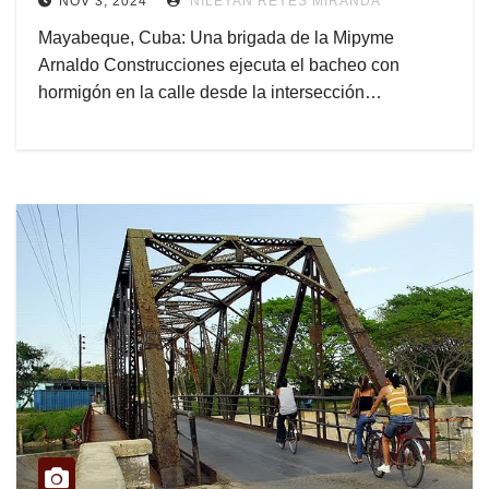
NOV 3, 2024
NILEYAN REYES MIRANDA
Mayabeque, Cuba: Una brigada de la Mipyme
Arnaldo Construcciones ejecuta el bacheo con
hormigón en la calle desde la intersección…