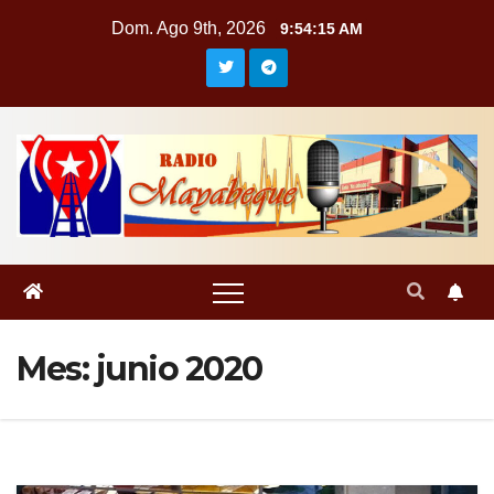
Saltar
Dom. Ago 9th, 2026
9:54:17 AM
al
contenido
Mes:
junio 2020