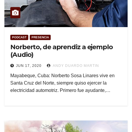
PODCAST
PRESENCIA
Norberto, de aprendiz a ejemplo
(Audio)
JUN 17, 2020
ANDY DUARDO MARTIN
Mayabeque, Cuba: Norberto Sosa Linares vive en
Santa Cruz del Norte, siempre quiso ejercer la
electricidad automotriz. Primero fue ayudante,…