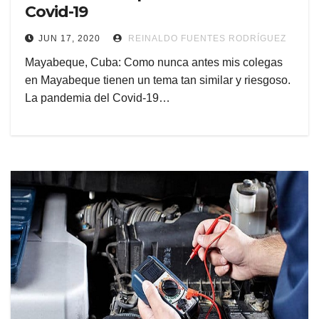
Covid-19
JUN 17, 2020
REINALDO FUENTES RODRÍGUEZ
Mayabeque, Cuba: Como nunca antes mis colegas
en Mayabeque tienen un tema tan similar y riesgoso.
La pandemia del Covid-19…