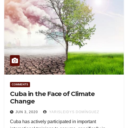
COMMENTS
Cuba in the Face of Climate
Change
JUN 3, 2020
YARISLEIDYS DOMÍNGUEZ
Cuba has actively participated in important