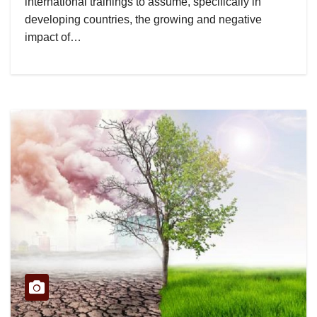
international trainings to assume, specifically in
developing countries, the growing and negative
impact of…