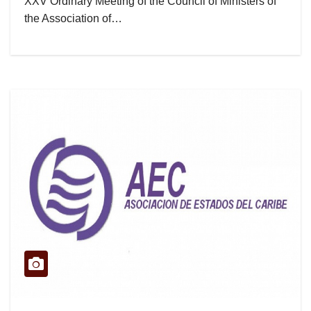
XXV Ordinary Meeting of the Council of Ministers of
the Association of…