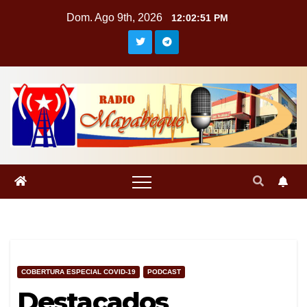
Saltar
Dom. Ago 9th, 2026
12:02:52 PM
al
contenido
COBERTURA ESPECIAL COVID-19
PODCAST
Destacados