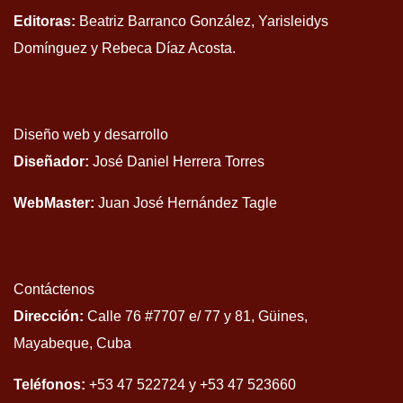
Editoras:
Beatriz Barranco González, Yarisleidys
Domínguez y Rebeca Díaz Acosta.
Diseño web y desarrollo
Diseñador:
José Daniel Herrera Torres
WebMaster:
Juan José Hernández Tagle
Contáctenos
Dirección:
Calle 76 #7707 e/ 77 y 81, Güines,
Mayabeque, Cuba
Teléfonos:
+53 47 522724 y +53 47 523660