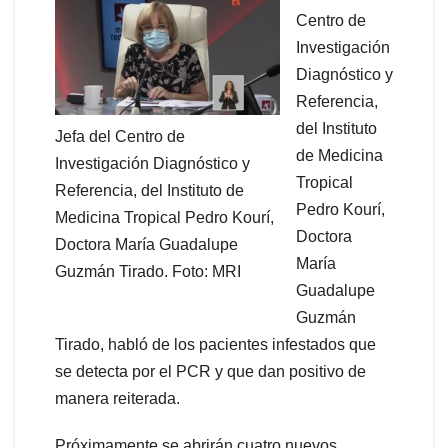
Centro de
Investigación
Diagnóstico y
Referencia,
del Instituto
Jefa del Centro de
de Medicina
Investigación Diagnóstico y
Tropical
Referencia, del Instituto de
Pedro Kourí,
Medicina Tropical Pedro Kourí,
Doctora
Doctora María Guadalupe
María
Guzmán Tirado. Foto: MRI
Guadalupe
Guzmán
Tirado, habló de los pacientes infestados que
se detecta por el PCR y que dan positivo de
manera reiterada.
Próximamente se abrirán cuatro nuevos