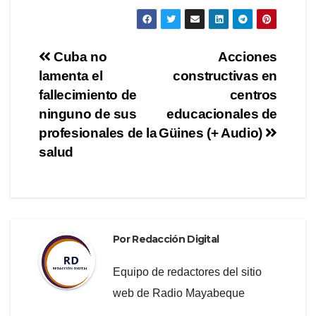
a
wi
el
o
c
tt
e
m
e
er
gr
p
Navegación
Cuba no
Acciones
b
a
ar
lamenta el
constructivas en
de
o
m
tir
fallecimiento de
centros
o
entradas
ninguno de sus
educacionales de
profesionales de la
Güines (+ Audio)
k
salud
Por
Redacción Digital
Equipo de redactores del sitio
web de Radio Mayabeque