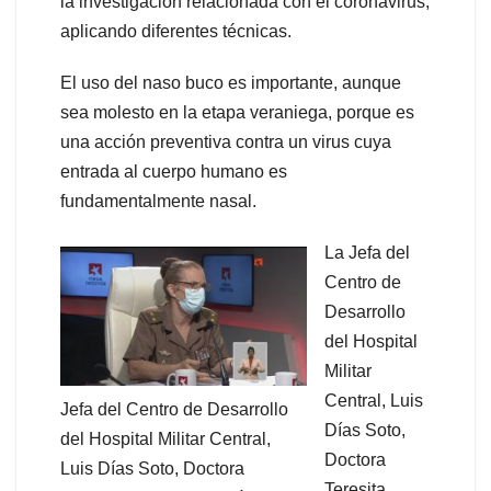
la investigación relacionada con el coronavirus,
aplicando diferentes técnicas.
El uso del naso buco es importante, aunque
sea molesto en la etapa veraniega, porque es
una acción preventiva contra un virus cuya
entrada al cuerpo humano es
fundamentalmente nasal.
La Jefa del
Centro de
Desarrollo
del Hospital
Militar
Central, Luis
Jefa del Centro de Desarrollo
Días Soto,
del Hospital Militar Central,
Doctora
Luis Días Soto, Doctora
Teresita