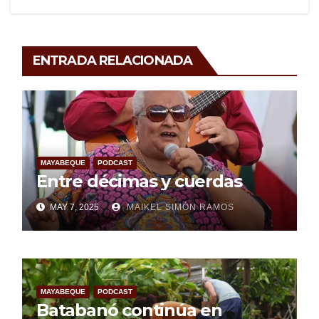
ENTRADA RELACIONADA
MAYABEQUE
PODCAST
Entre décimas y cuerdas
MAY 7, 2025
MAIKEL SIMÓN RAMOS
MAYABEQUE
PODCAST
Batabanó continúa en