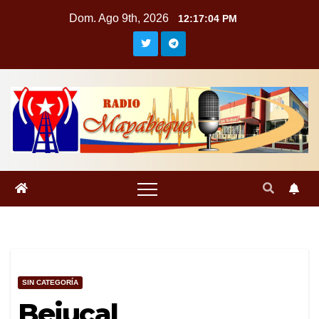
Saltar
Dom. Ago 9th, 2026
12:17:04 PM
al
contenido
SIN CATEGORÍA
Bejucal