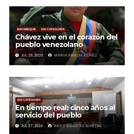
MAYABEQUE
SIN CATEGORÍA
Chávez vive en el corazón del
pueblo venezolano
JUL 28, 2020
MARIA AMALIA PÉREZ
SIN CATEGORÍA
En tiempo real: cinco años al
servicio del pueblo
JUL 27, 2020
ANDY DUARDO MARTIN