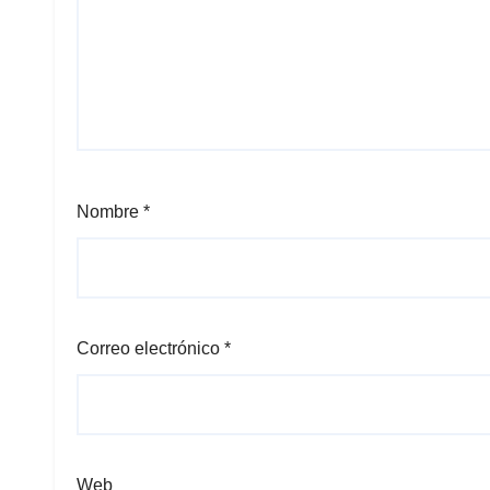
Nombre
*
Correo electrónico
*
Web