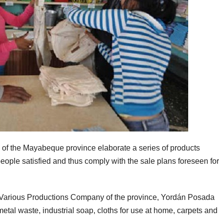
of the Mayabeque province elaborate a series of products
eople satisfied and thus comply with the sale plans foreseen for
d Various Productions Company of the province, Yordán Posada
al waste, industrial soap, cloths for use at home, carpets and