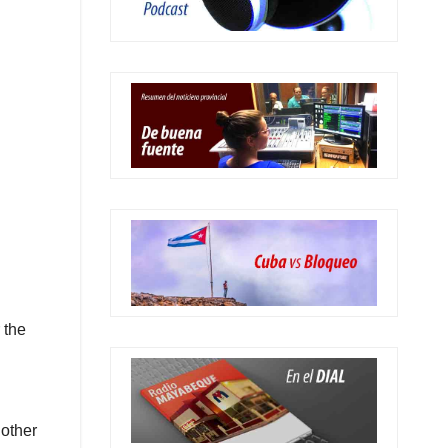
 the
 other