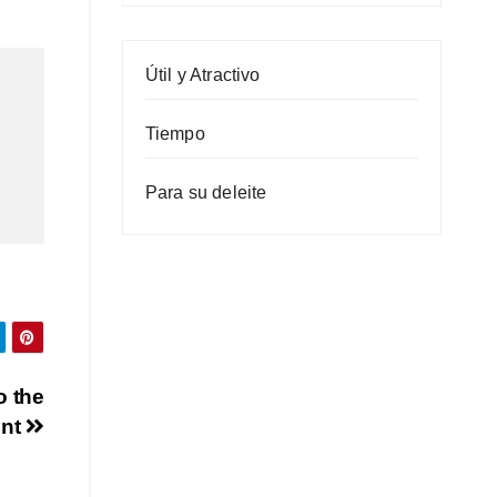
Útil y Atractivo
Tiempo
Para su deleite
o the
ent