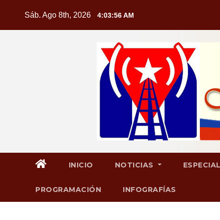
Saltar
Sáb. Ago 8th, 2026
4:03:57 AM
al
contenido
INICIO
NOTICIAS
ESPECIA
PROGRAMACIÓN
INFOGRAFÍAS