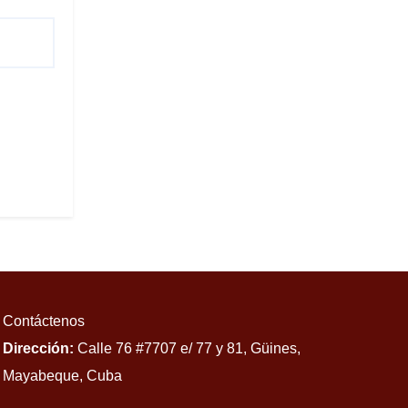
Contáctenos
Dirección:
Calle 76 #7707 e/ 77 y 81, Güines,
Mayabeque, Cuba