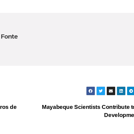
 Fonte
oros de
Mayabeque Scientists Contribute t
Developm