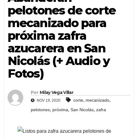
pelotones de corte
mecanizado para
próxima zafra
azucarera en San
Nicolás (+ Audio y
Fotos)
Por
Milay Vega Villar
,
,
corte
mecanizado
NOV 19, 2020
,
,
,
pelotones
próxima
San Nicolás
zafra