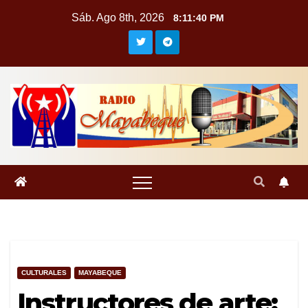
Saltar
Sáb. Ago 8th, 2026
8:11:41 PM
al
contenido
CULTURALES
MAYABEQUE
Instructores de arte: