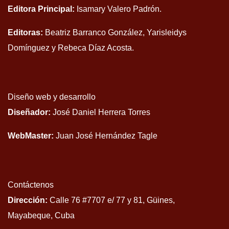
Editora Principal:
Isamary Valero Padrón.
Editoras:
Beatriz Barranco González, Yarisleidys
Domínguez y Rebeca Díaz Acosta.
Diseño web y desarrollo
Diseñador:
José Daniel Herrera Torres
WebMaster:
Juan José Hernández Tagle
Contáctenos
Dirección:
Calle 76 #7707 e/ 77 y 81, Güines,
Mayabeque, Cuba