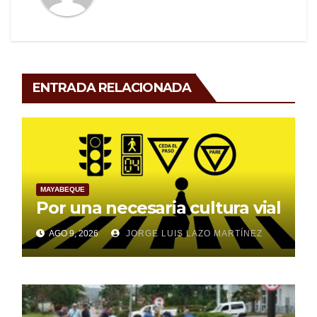
ENTRADA RELACIONADA
MAYABEQUE
Por una necesaria cultura vial
AGO 9, 2026
JORGE LUIS LAZO MARTÍNEZ