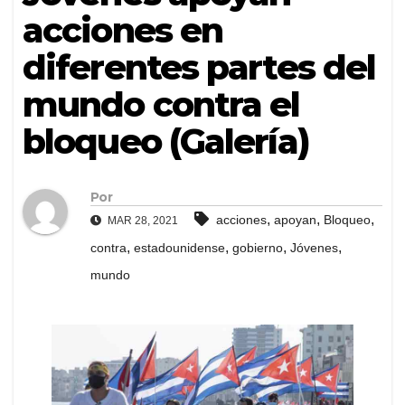
acciones en
diferentes partes del
mundo contra el
bloqueo (Galería)
Por
,
,
,
acciones
apoyan
Bloqueo
MAR 28, 2021
,
,
,
,
contra
estadounidense
gobierno
Jóvenes
mundo