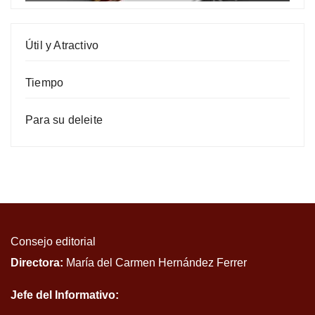
Útil y Atractivo
Tiempo
Para su deleite
Consejo editorial
Directora:
María del Carmen Hernández Ferrer
Jefe del Informativo: