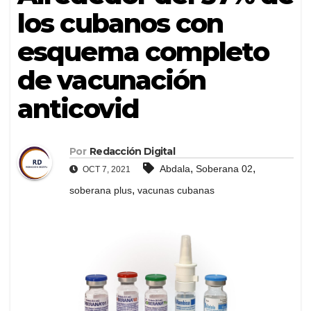
los cubanos con
esquema completo
de vacunación
anticovid
Por
Redacción Digital
,
,
Abdala
Soberana 02
OCT 7, 2021
,
soberana plus
vacunas cubanas