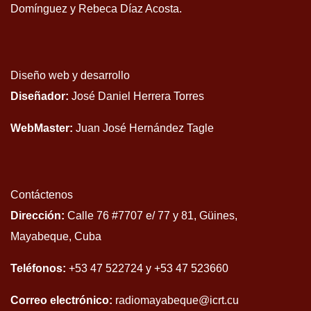
Domínguez y Rebeca Díaz Acosta.
Diseño web y desarrollo
Diseñador:
José Daniel Herrera Torres
WebMaster:
Juan José Hernández Tagle
Contáctenos
Dirección:
Calle 76 #7707 e/ 77 y 81, Güines,
Mayabeque, Cuba
Teléfonos:
+53 47 522724 y +53 47 523660
Correo electrónico:
radiomayabeque@icrt.cu