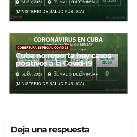
SEP 8, 2023
TOMADO DEL MINSAP
(MINISTERIO DE SALUD PÚBLICA)
COBERTURA ESPECIAL COVID-19
Cuba no reporta hoy casos
positivos a la Covid-19
SEP 7, 2023
TOMADO DEL MINSAP
(MINISTERIO DE SALUD PÚBLICA)
Deja una respuesta