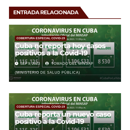
ENTRADA RELACIONADA
COBERTURA ESPECIAL COVID-19
Cuba no reporta hoy casos
positivos a la Covid-19
SEP 9, 2023
TOMADO DEL MINSAP
(MINISTERIO DE SALUD PÚBLICA)
COBERTURA ESPECIAL COVID-19
Cuba reporta un nuevo caso
positivo a la Covid-19