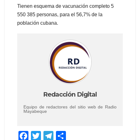
Tienen esquema de vacunación completo 5
550 385 personas, para el 56,7% de la
población cubana.
Redacción Digital
Equipo de redactores del sitio web de Radio
Mayabeque
F
T
T
C