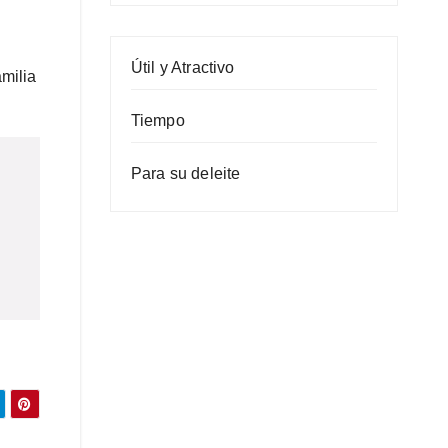
Útil y Atractivo
amilia
Tiempo
Para su deleite