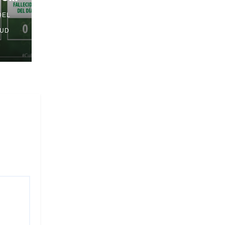
DEL
LUD