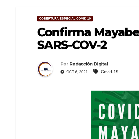
COBERTURA ESPECIAL COVID-19
Confirma Mayabeq
SARS-COV-2
Por
Redacción Digital
Covid-19
OCT 6, 2021