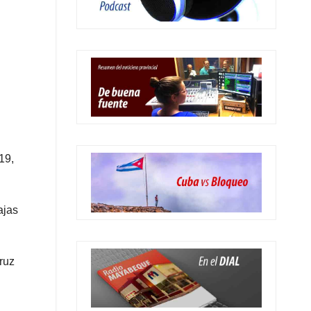
19,
ajas
ruz