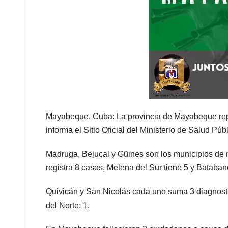
Mayabeque, Cuba: La provincia de Mayabeque repor
informa el Sitio Oficial del Ministerio de Salud P
Madruga, Bejucal y Güines son los municipios de 
registra 8 casos, Melena del Sur tiene 5 y Batabanó
Quivicán y San Nicolás cada uno suma 3 diagnosti
del Norte: 1.