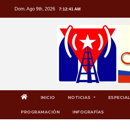
Saltar
Dom. Ago 9th, 2026
7:12:41 AM
al
contenido
INICIO
NOTICIAS
ESPECIA
PROGRAMACIÓN
INFOGRAFÍAS