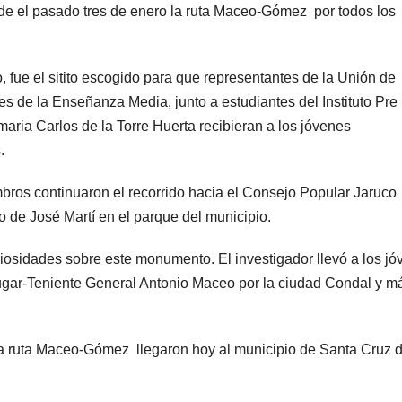
de el pasado tres de enero la ruta Maceo-Gómez por todos los
 fue el sitito escogido para que representantes de la Unión de
 de la Enseñanza Media, junto a estudiantes del Instituto Pre
maria Carlos de la Torre Huerta recibieran a los jóvenes
.
ros continuaron el recorrido hacia el Consejo Popular Jaruco
to de José Martí en el parque del municipio.
riosidades sobre este monumento. El investigador llevó a los j
 Lugar-Teniente General Antonio Maceo por la ciudad Condal y m
 ruta Maceo-Gómez llegaron hoy al municipio de Santa Cruz d