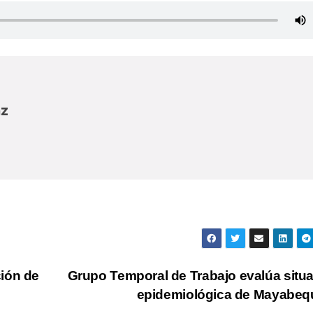
az
ión de
Grupo Temporal de Trabajo evalúa situ
epidemiológica de Mayabe