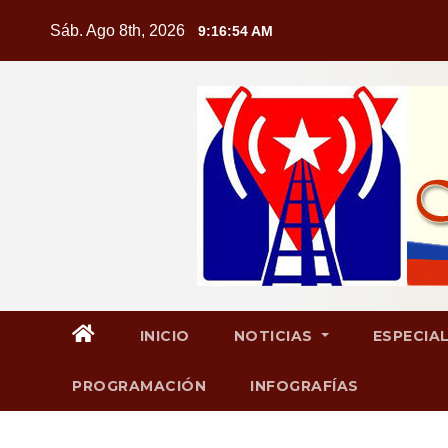
Saltar
Sáb. Ago 8th, 2026
9:16:55 AM
al
contenido
INICIO
NOTICIAS
ESPECIA
PROGRAMACIÓN
INFOGRAFÍAS