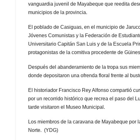
vanguardia juvenil de Mayabeque que reedita des
municipios de la provincia.
El poblado de Casiguas, en el municipio de Jaruco,
Jóvenes Comunistas y la Federación de Estudiantes
Universitario Capitán San Luis y de la Escuela Pri
protagonistas de la comitiva procedente de Güines
Después del abanderamiento de la tropa sus miemb
donde depositaron una ofrenda floral frente al bus
El historiador Francisco Rey Alfonso compartió cu
por un recorrido histórico que recrea el paso del
tarde visitaron el Museo Municipal.
Los miembros de la caravana de Mayabeque por la
Norte. (YDG)