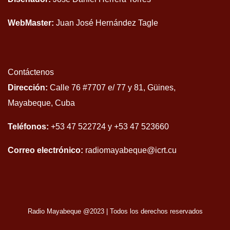
WebMaster:
Juan José Hernández Tagle
Contáctenos
Dirección:
Calle 76 #7707 e/ 77 y 81, Güines,
Mayabeque, Cuba
Teléfonos:
+53 47 522724 y +53 47 523660
Correo electrónico:
radiomayabeque@icrt.cu
Radio Mayabeque @2023
|
Todos los derechos reservados