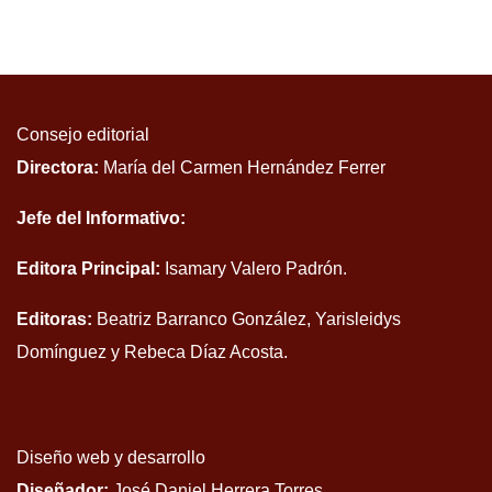
Consejo editorial
Directora:
María del Carmen Hernández Ferrer
Jefe del Informativo:
Editora Principal:
Isamary Valero Padrón.
Editoras:
Beatriz Barranco González, Yarisleidys
Domínguez y Rebeca Díaz Acosta.
Diseño web y desarrollo
Diseñador:
José Daniel Herrera Torres