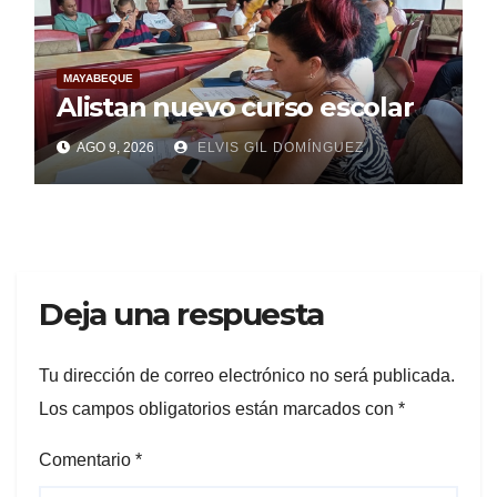
MAYABEQUE
Alistan nuevo curso escolar
AGO 9, 2026
ELVIS GIL DOMÍNGUEZ
Deja una respuesta
Tu dirección de correo electrónico no será publicada.
Los campos obligatorios están marcados con
*
Comentario
*