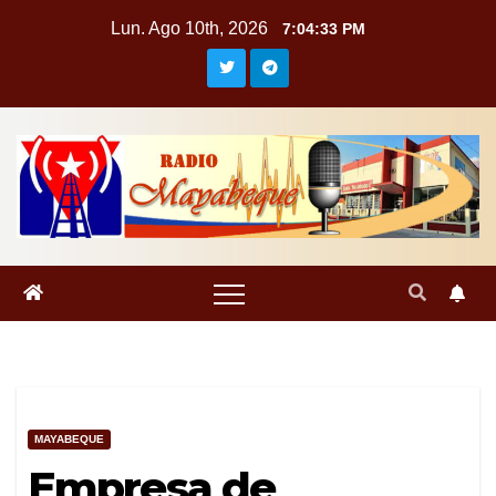
Saltar
Lun. Ago 10th, 2026
7:04:33 PM
al
contenido
MAYABEQUE
Empresa de