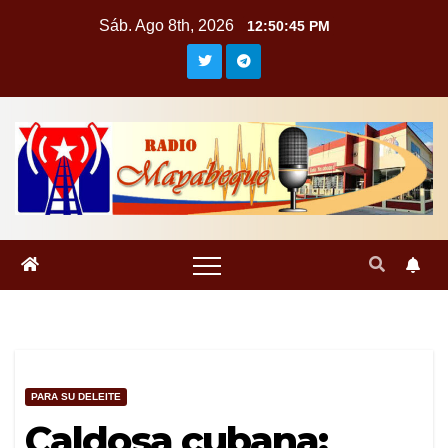
Saltar
Sáb. Ago 8th, 2026
12:50:46 PM
al
contenido
PARA SU DELEITE
Caldosa cubana: