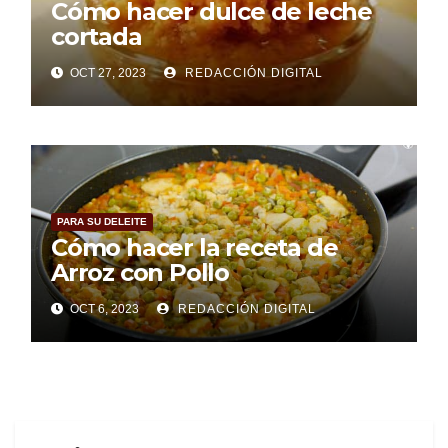
Cómo hacer dulce de leche
cortada
OCT 27, 2023
REDACCIÓN DIGITAL
PARA SU DELEITE
Cómo hacer la receta de
Arroz con Pollo
OCT 6, 2023
REDACCIÓN DIGITAL