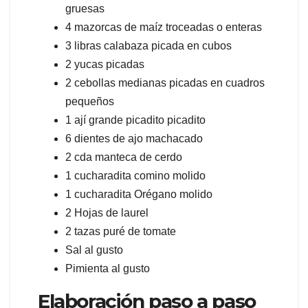
gruesas
4 mazorcas de maíz troceadas o enteras
3 libras calabaza picada en cubos
2 yucas picadas
2 cebollas medianas picadas en cuadros
pequeños
1 ají grande picadito picadito
6 dientes de ajo machacado
2 cda manteca de cerdo
1 cucharadita comino molido
1 cucharadita Orégano molido
2 Hojas de laurel
2 tazas puré de tomate
Sal al gusto
Pimienta al gusto
Elaboración paso a paso