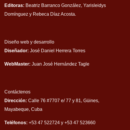
Editoras:
Beatriz Barranco González, Yarisleidys
Domínguez y Rebeca Díaz Acosta.
Diseño web y desarrollo
Diseñador:
José Daniel Herrera Torres
WebMaster:
Juan José Hernández Tagle
Contáctenos
Dirección:
Calle 76 #7707 e/ 77 y 81, Güines,
Mayabeque, Cuba
Teléfonos:
+53 47 522724 y +53 47 523660