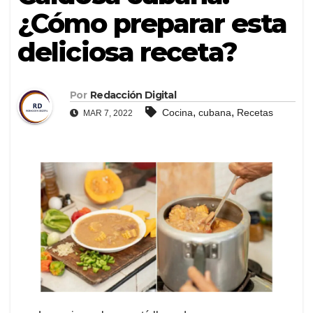
¿Cómo preparar esta
deliciosa receta?
Por
Redacción Digital
,
,
Cocina
cubana
Recetas
MAR 7, 2022