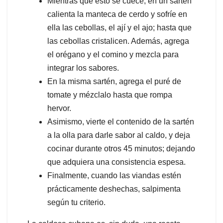
Mientras que esto se cuece, en un sartén
calienta la manteca de cerdo y sofríe en
ella las cebollas, el ají y el ajo; hasta que
las cebollas cristalicen. Además, agrega
el orégano y el comino y mezcla para
integrar los sabores.
En la misma sartén, agrega el puré de
tomate y mézclalo hasta que rompa
hervor.
Asimismo, vierte el contenido de la sartén
a la olla para darle sabor al caldo, y deja
cocinar durante otros 45 minutos; dejando
que adquiera una consistencia espesa.
Finalmente, cuando las viandas estén
prácticamente deshechas, salpimenta
según tu criterio.