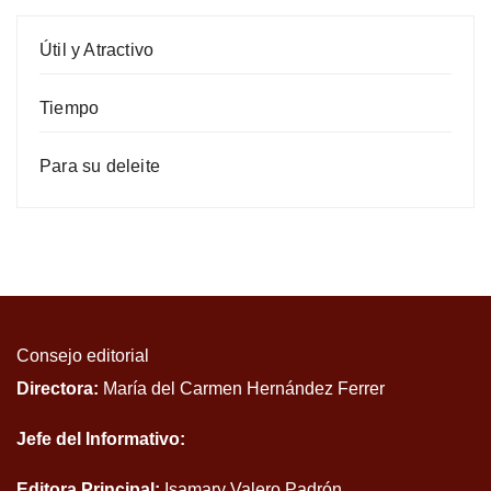
Útil y Atractivo
Tiempo
Para su deleite
Consejo editorial
Directora:
María del Carmen Hernández Ferrer
Jefe del Informativo:
Editora Principal:
Isamary Valero Padrón.