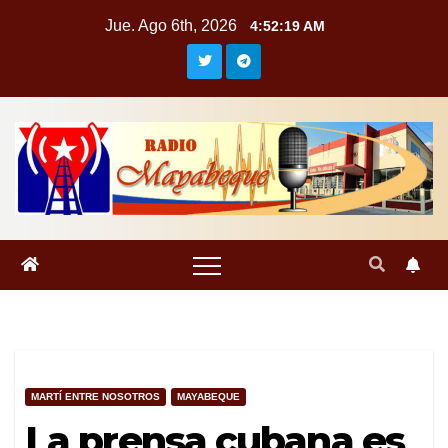
Saltar
Jue. Ago 6th, 2026
4:52:20 AM
al
contenido
MARTÍ ENTRE NOSOTROS
MAYABEQUE
La prensa cubana es