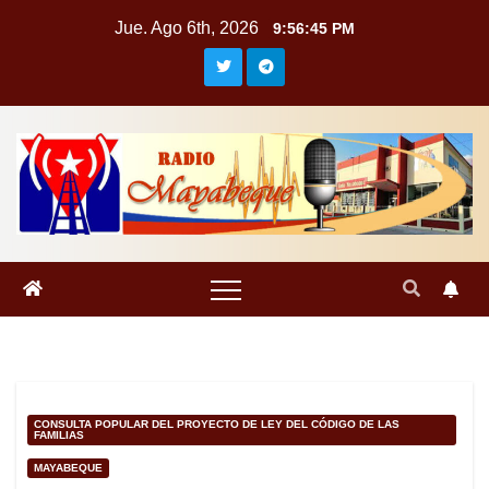
Saltar
Jue. Ago 6th, 2026
9:56:45 PM
al
contenido
CONSULTA POPULAR DEL PROYECTO DE LEY DEL CÓDIGO DE LAS
FAMILIAS
MAYABEQUE