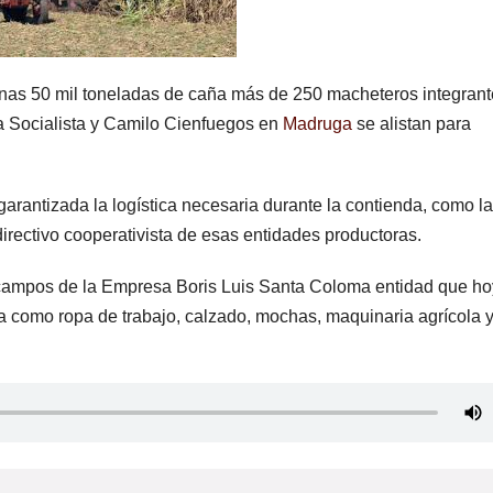
as 50 mil toneladas de caña más de 250 macheteros integrant
a Socialista y Camilo Cienfuegos en
Madruga
se alistan para
arantizada la logística necesaria durante la contienda, como la
rectivo cooperativista de esas entidades productoras.
 campos de la Empresa Boris Luis Santa Coloma entidad que ho
a como ropa de trabajo, calzado, mochas, maquinaria agrícola 