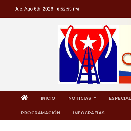
Saltar
Jue. Ago 6th, 2026
8:52:53 PM
al
contenido
INICIO
NOTICIAS
ESPECIA
PROGRAMACIÓN
INFOGRAFÍAS