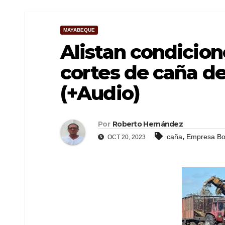
MAYABEQUE
Alistan condicion
cortes de caña de
(+Audio)
Por
Roberto Hernández
,
caña
Empresa Bor
OCT 20, 2023