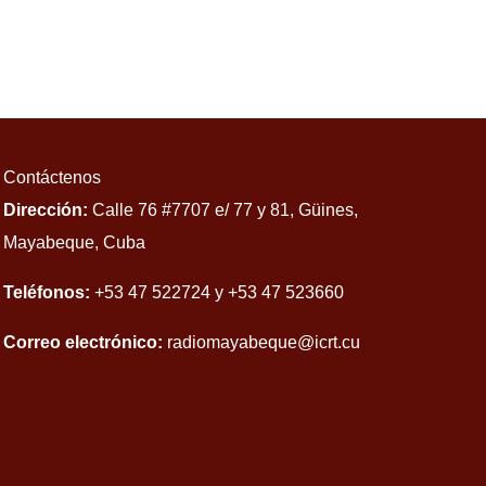
Contáctenos
Dirección:
Calle 76 #7707 e/ 77 y 81, Güines,
Mayabeque, Cuba
Teléfonos:
+53 47 522724 y +53 47 523660
Correo electrónico:
radiomayabeque@icrt.cu