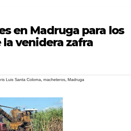
es en Madruga para los
 la venidera zafra
,
,
is Luis Santa Coloma
macheteros
Madruga