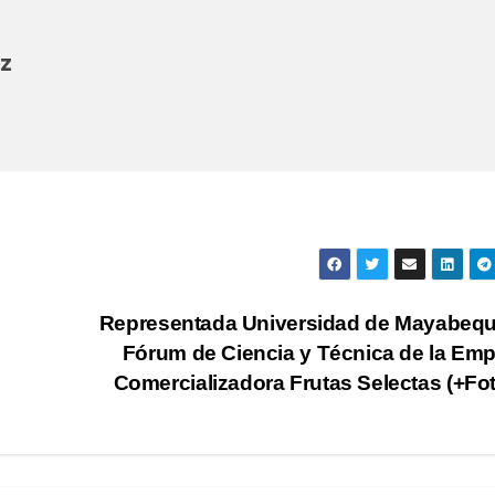
z
Representada Universidad de Mayabequ
Fórum de Ciencia y Técnica de la Em
Comercializadora Frutas Selectas (+Fo