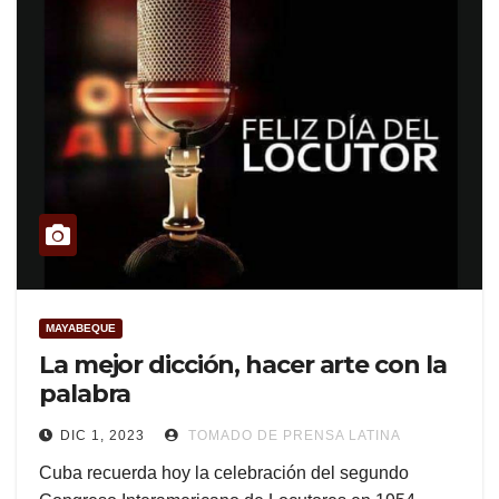
MAYABEQUE
La mejor dicción, hacer arte con la
palabra
DIC 1, 2023
TOMADO DE PRENSA LATINA
Cuba recuerda hoy la celebración del segundo