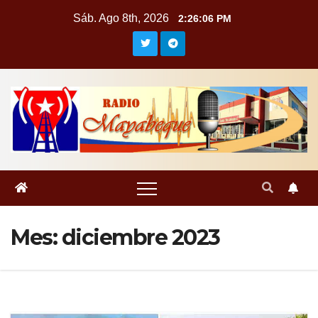
Saltar
Sáb. Ago 8th, 2026
2:26:08 PM
al
contenido
Mes:
diciembre 2023