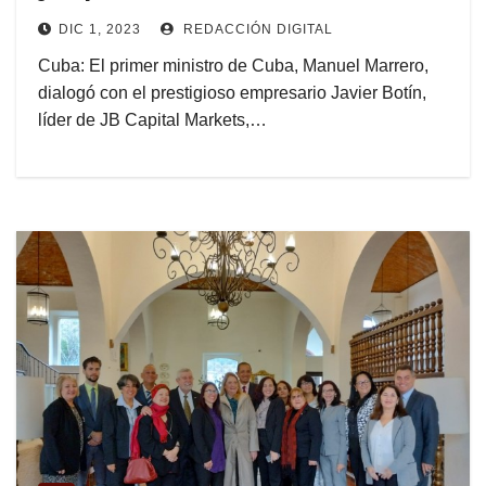
DIC 1, 2023
REDACCIÓN DIGITAL
Cuba: El primer ministro de Cuba, Manuel Marrero,
dialogó con el prestigioso empresario Javier Botín,
líder de JB Capital Markets,…