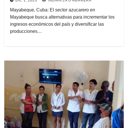
DIC 1, 2023
INDIRA LA O HERRERA
(+Audio)
Mayabeque, Cuba: El sector azucarero en
Mayabeque busca alternativas para incrementar los
ingresos económicos del país y diversificar las
producciones…