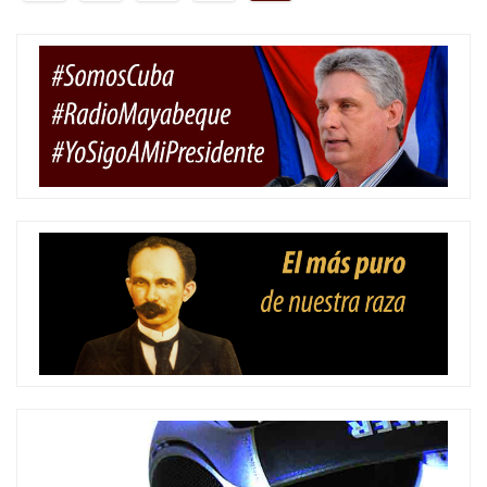
de
entradas