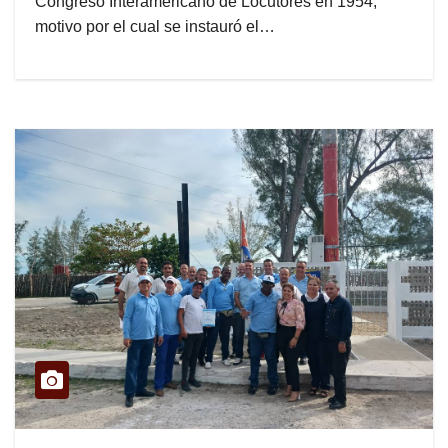
Congreso Interamericano de Locutores en 1954,
motivo por el cual se instauró el…