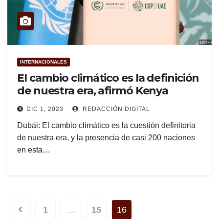
INTERNACIONALES
El cambio climático es la definición
de nuestra era, afirmó Kenya
DIC 1, 2023
REDACCIÓN DIGITAL
Dubái: El cambio climático es la cuestión definitoria
de nuestra era, y la presencia de casi 200 naciones
en esta…
Navegación
1
…
15
16