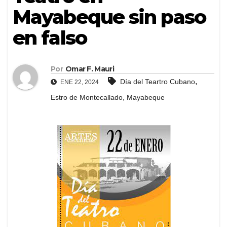
Mayabeque sin paso
en falso
Por
Omar F. Mauri
,
Día del Teartro Cubano
ENE 22, 2024
,
Estro de Montecallado
Mayabeque