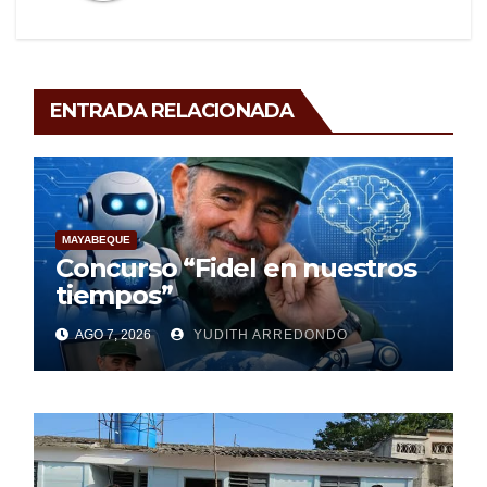
ENTRADA RELACIONADA
MAYABEQUE
Concurso “Fidel en nuestros
tiempos”
AGO 7, 2026
YUDITH ARREDONDO