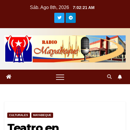
Saltar
Sáb. Ago 8th, 2026
7:02:22 AM
al
contenido
CULTURALES
MAYABEQUE
Teatro en