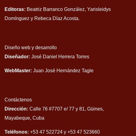
Editoras:
Beatriz Barranco González, Yarisleidys
Domínguez y Rebeca Díaz Acosta.
Diseño web y desarrollo
Diseñador:
José Daniel Herrera Torres
WebMaster:
Juan José Hernández Tagle
Contáctenos
Dirección:
Calle 76 #7707 e/ 77 y 81, Güines,
Mayabeque, Cuba
Teléfonos:
+53 47 522724 y +53 47 523660