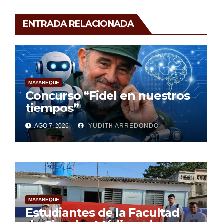
ENTRADA RELACIONADA
MAYABEQUE
Concurso “Fidel en nuestros
tiempos”
AGO 7, 2026
YUDITH ARREDONDO
MAYABEQUE
Estudiantes de la Facultad