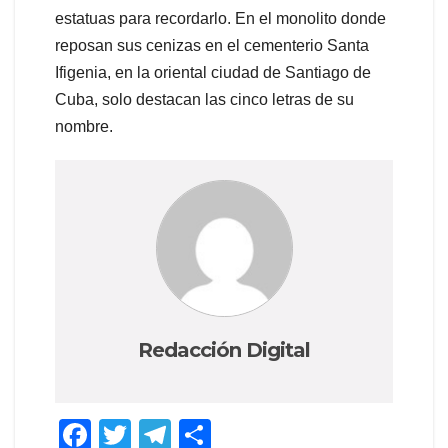
estatuas para recordarlo. En el monolito donde
reposan sus cenizas en el cementerio Santa
Ifigenia, en la oriental ciudad de Santiago de
Cuba, solo destacan las cinco letras de su
nombre.
Redacción Digital
F
T
T
C