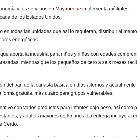
onomía y los servicios en
Mayabeque
implementa múltiples
ocada de los Estados Unidos.
o en todas las unidades que así lo requieran, distribuir alimento
dores energéticos.
 que aporta la industria para niños y niñas con edades compre
arazadas, mientras que los pequeños de cero a seis meses rec
ión del pan de la canasta básica en días alternos y actualmente
e forma gratuita, más cuatro para grupos vulnerables.
nativo con varios productos para infantes bajo peso, así como 
estantes, y adultos mayores de 65 años. La entrega incluye acei
de Cerdo.