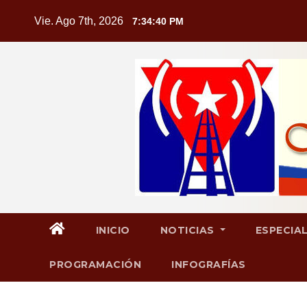
Saltar
Vie. Ago 7th, 2026
7:34:41 PM
al
contenido
INICIO
NOTICIAS
ESPECIA
PROGRAMACIÓN
INFOGRAFÍAS