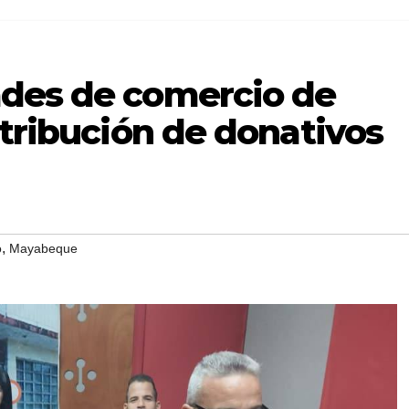
des de comercio de
stribución de donativos
,
o
Mayabeque