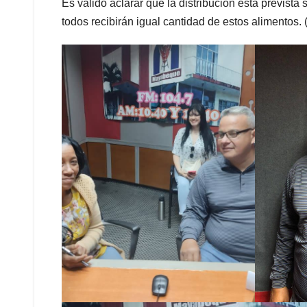
Es válido aclarar que la distribución está prevista
todos recibirán igual cantidad de estos alimentos. 