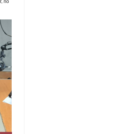
r, no