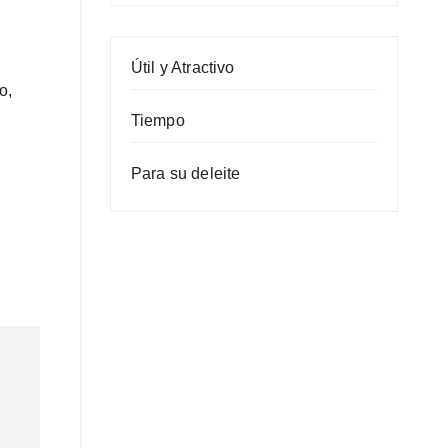
Útil y Atractivo
lo,
Tiempo
Para su deleite