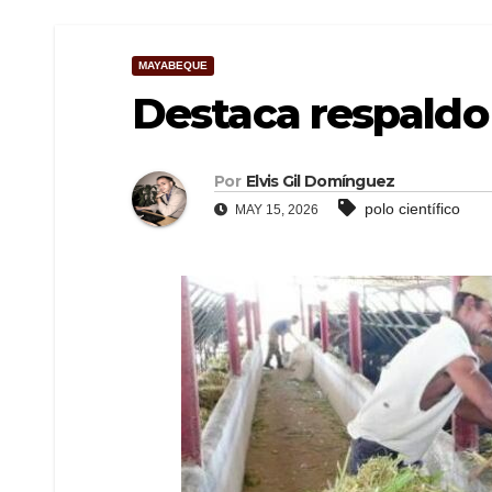
MAYABEQUE
Destaca respaldo 
Por
Elvis Gil Domínguez
polo científico
MAY 15, 2026