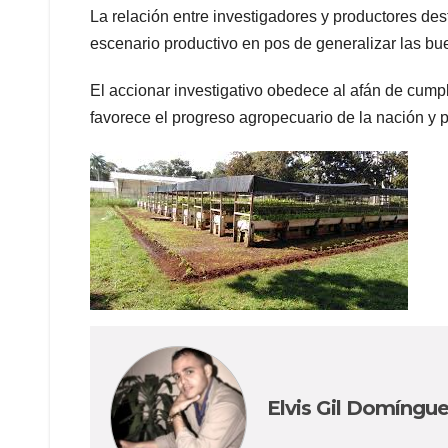
La relación entre investigadores y productores des
escenario productivo en pos de generalizar las bu
El accionar investigativo obedece al afán de cumpli
favorece el progreso agropecuario de la nación y p
Elvis Gil Domíngu