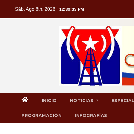
Saltar
Sáb. Ago 8th, 2026
12:39:34 PM
al
contenido
INICIO
NOTICIAS
ESPECIA
PROGRAMACIÓN
INFOGRAFÍAS