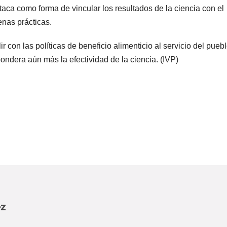
taca como forma de vincular los resultados de la ciencia con el
enas prácticas.
r con las políticas de beneficio alimenticio al servicio del pueb
ondera aún más la efectividad de la ciencia. (IVP)
ez