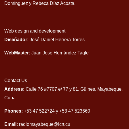
Domínguez y Rebeca Díaz Acosta.
Web design and development
Diseñador:
José Daniel Herrera Torres
WebMaster:
Juan José Hernández Tagle
Contact Us
Address:
Calle 76 #7707 e/ 77 y 81, Güines, Mayabeque,
Cuba
Phones:
+53 47 522724 y +53 47 523660
Email:
radiomayabeque@icrt.cu