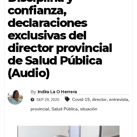
confianza,
declaraciones
exclusivas del
director provincial
de Salud Pública
(Audio)
By
Indira La O Herrera
,
,
,
Covid-19
director
entrevista
SEP 29, 2020
,
,
provincial
Salud Pública
situación