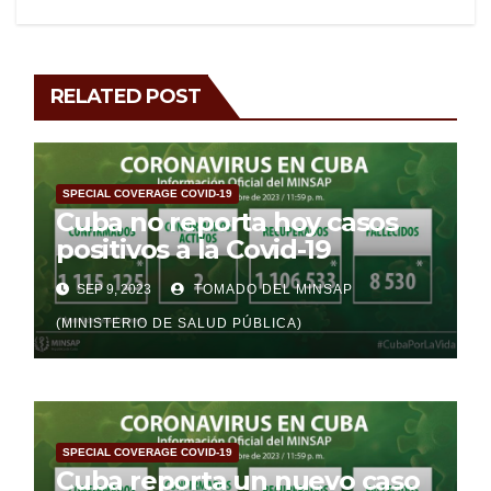
RELATED POST
SPECIAL COVERAGE COVID-19
Cuba no reporta hoy casos
positivos a la Covid-19
SEP 9, 2023
TOMADO DEL MINSAP
(MINISTERIO DE SALUD PÚBLICA)
SPECIAL COVERAGE COVID-19
Cuba reporta un nuevo caso