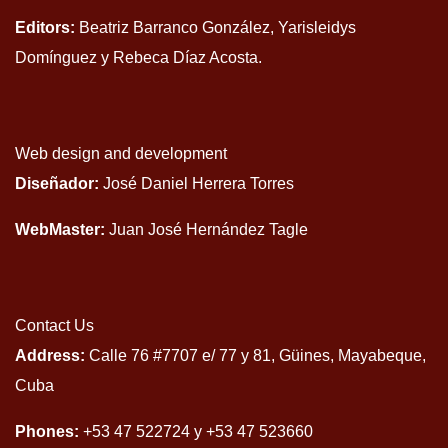
Editors:
Beatriz Barranco González, Yarisleidys
Domínguez y Rebeca Díaz Acosta.
Web design and development
Diseñador:
José Daniel Herrera Torres
WebMaster:
Juan José Hernández Tagle
Contact Us
Address:
Calle 76 #7707 e/ 77 y 81, Güines, Mayabeque,
Cuba
Phones:
+53 47 522724 y +53 47 523660