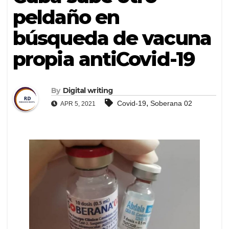
peldaño en
búsqueda de vacuna
propia antiCovid-19
By
Digital writing
,
Covid-19
Soberana 02
APR 5, 2021