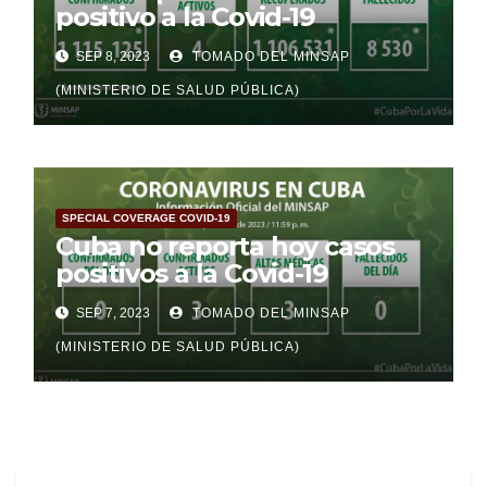
positivo a la Covid-19
SEP 8, 2023
TOMADO DEL MINSAP
(MINISTERIO DE SALUD PÚBLICA)
SPECIAL COVERAGE COVID-19
Cuba no reporta hoy casos
positivos a la Covid-19
SEP 7, 2023
TOMADO DEL MINSAP
(MINISTERIO DE SALUD PÚBLICA)