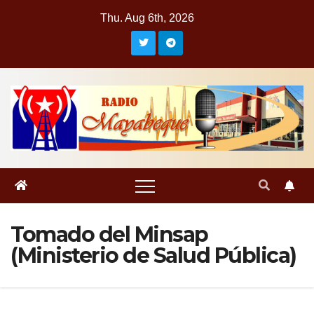
Skip
Thu. Aug 6th, 2026
to
content
Tomado del Minsap
(Ministerio de Salud Pública)