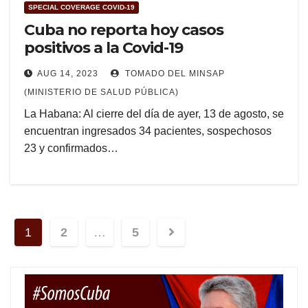
SPECIAL COVERAGE COVID-19
Cuba no reporta hoy casos
positivos a la Covid-19
AUG 14, 2023
TOMADO DEL MINSAP
(MINISTERIO DE SALUD PÚBLICA)
La Habana: Al cierre del día de ayer, 13 de agosto, se
encuentran ingresados 34 pacientes, sospechosos
23 y confirmados…
Posts
1
2
…
5
navigation