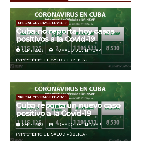
SPECIAL COVERAGE COVID-19
Cuba no reporta hoy casos
positivos a la Covid-19
SEP 9, 2023
TOMADO DEL MINSAP
(MINISTERIO DE SALUD PÚBLICA)
SPECIAL COVERAGE COVID-19
Cuba reporta un nuevo caso
positivo a la Covid-19
SEP 8, 2023
TOMADO DEL MINSAP
(MINISTERIO DE SALUD PÚBLICA)