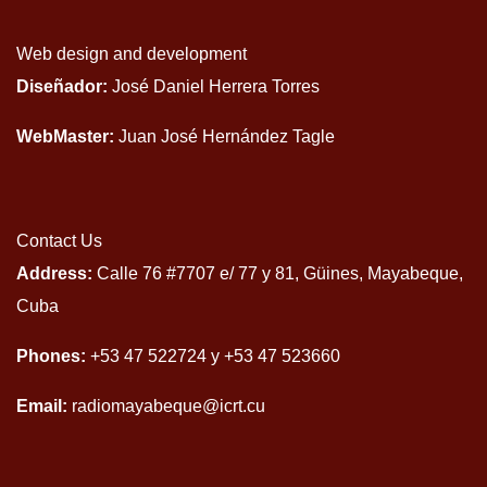
Web design and development
Diseñador:
José Daniel Herrera Torres
WebMaster:
Juan José Hernández Tagle
Contact Us
Address:
Calle 76 #7707 e/ 77 y 81, Güines, Mayabeque,
Cuba
Phones:
+53 47 522724 y +53 47 523660
Email:
radiomayabeque@icrt.cu