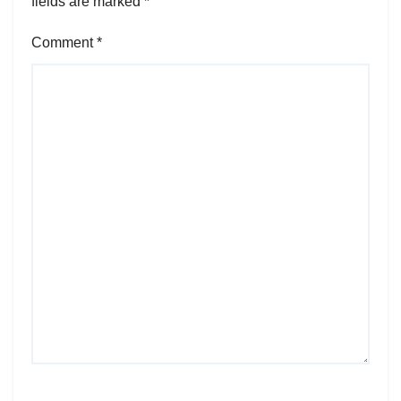
fields are marked
*
Comment
*