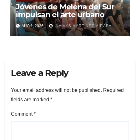
Jóvenes de Melena del Sur
impulsan el arte urbano
AUG 1, 2026
NAIVYS MARTÍNEZ MIRABAL
Leave a Reply
Your email address will not be published.
Required
fields are marked
*
Comment
*