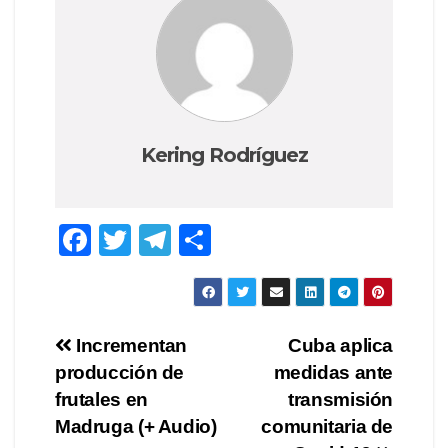
Kering Rodríguez
F
T
T
S
a
wi
el
h
c
tt
e
ar
e
er
gr
e
Post
Incrementan
Cuba aplica
b
a
producción de
medidas ante
navigation
o
m
frutales en
transmisión
o
Madruga (+ Audio)
comunitaria de