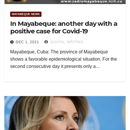
MAYABEQUE NEWS
In Mayabeque: another day with a
positive case for Covid-19
DEC 1, 2021
DIGITAL WRITING
Mayabeque, Cuba: The province of Mayabeque
shows a favorable epidemiological situation. For the
second consecutive day it presents only a…