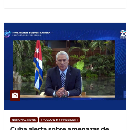
NATIONAL NEWS
I FOLLOW MY PRESIDENT
Cuba alerta sobre amenazas de