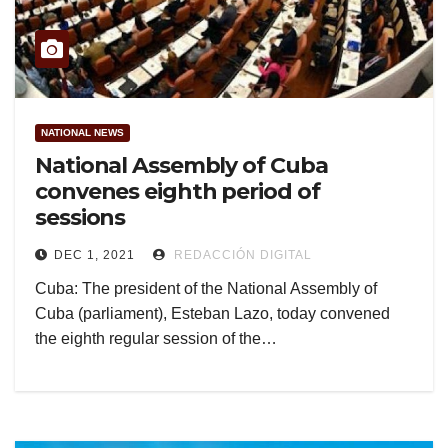
NATIONAL NEWS
National Assembly of Cuba
convenes eighth period of
sessions
DEC 1, 2021
REDACCIÓN DIGITAL
Cuba: The president of the National Assembly of
Cuba (parliament), Esteban Lazo, today convened
the eighth regular session of the…