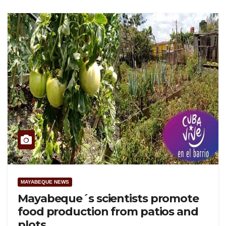
MAYABEQUE NEWS
Mayabeque´s scientists promote
food production from patios and
plots