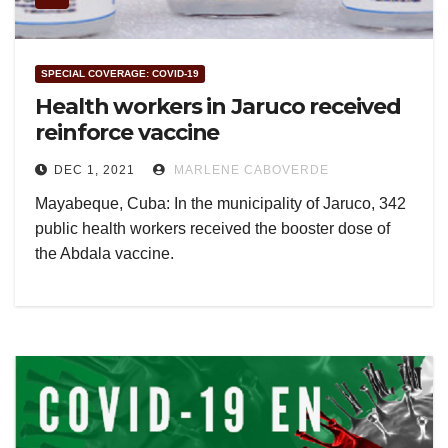
SPECIAL COVERAGE: COVID-19
Health workers in Jaruco received
reinforce vaccine
DEC 1, 2021
MARLENE CABOVERDE
Mayabeque, Cuba: In the municipality of Jaruco, 342
public health workers received the booster dose of
the Abdala vaccine.