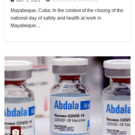
DEC 1, 2021
INDIRA LA O HERRERA
Mayabeque, Cuba: In the context of the closing of the
national day of safety and health at work in
Mayabeque…