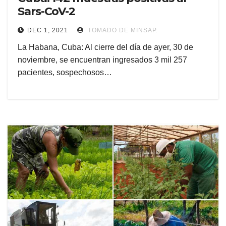
Sars-CoV-2
DEC 1, 2021
TOMADO DE MINSAP.
La Habana, Cuba: Al cierre del día de ayer, 30 de
noviembre, se encuentran ingresados 3 mil 257
pacientes, sospechosos…