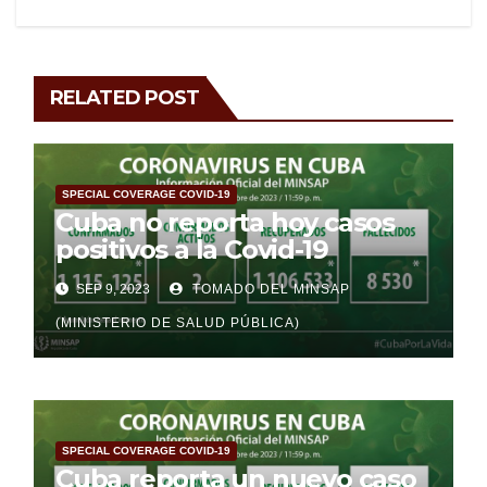
RELATED POST
SPECIAL COVERAGE COVID-19
Cuba no reporta hoy casos
positivos a la Covid-19
SEP 9, 2023
TOMADO DEL MINSAP
(MINISTERIO DE SALUD PÚBLICA)
SPECIAL COVERAGE COVID-19
Cuba reporta un nuevo caso