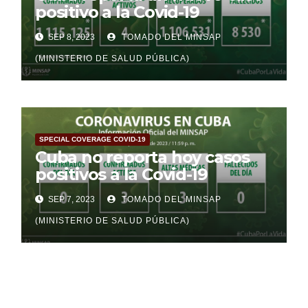
positivo a la Covid-19
SEP 8, 2023
TOMADO DEL MINSAP
(MINISTERIO DE SALUD PÚBLICA)
SPECIAL COVERAGE COVID-19
Cuba no reporta hoy casos
positivos a la Covid-19
SEP 7, 2023
TOMADO DEL MINSAP
(MINISTERIO DE SALUD PÚBLICA)