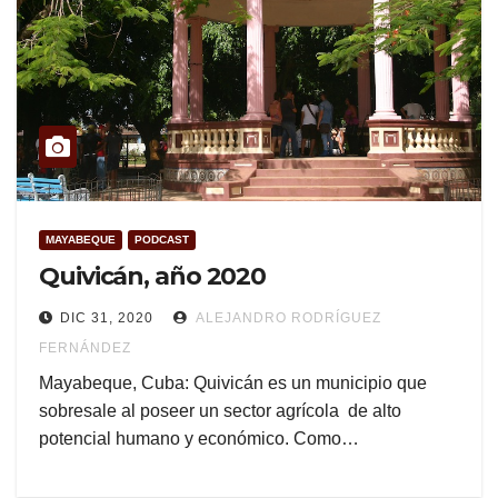
MAYABEQUE
PODCAST
Quivicán, año 2020
DIC 31, 2020
ALEJANDRO RODRÍGUEZ
FERNÁNDEZ
Mayabeque, Cuba: Quivicán es un municipio que
sobresale al poseer un sector agrícola de alto
potencial humano y económico. Como…