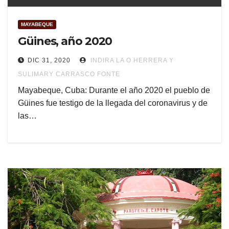
MAYABEQUE
Güines, año 2020
DIC 31, 2020
INDIRA LA O HERRERA Y
SULIMARY CARRASCO FONTE
Mayabeque, Cuba: Durante el año 2020 el pueblo de
Güines fue testigo de la llegada del coronavirus y de
las…