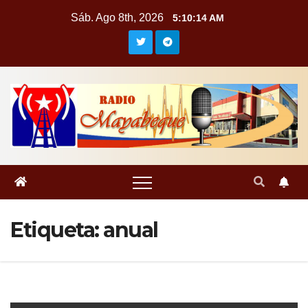
Saltar
Sáb. Ago 8th, 2026
5:10:15 AM
al
contenido
Etiqueta:
anual