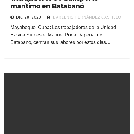
marítimo en Batabanó
DIC 28, 2020
DARLENIS HERNÁNDEZ CASTILLO
Mayabeque, Cuba: Los trabajadores de la Unidad
Básica Suroeste, Manuel Porta Dapena, de
Batabanó, centran sus labores por estos días…