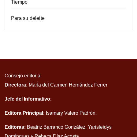
Tiempo
Para su deleite
Consejo editorial
Directora:
María del Carmen Hernández Ferrer
Jefe del Informativo:
Editora Principal:
Isamary Valero Padrón.
Editoras:
Beatriz Barranco González, Yarisleidys
Domínguez y Rebeca Díaz Acosta.