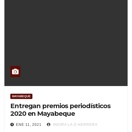
MAYABEQUE
Entregan premios periodísticos
2020 en Mayabeque
ENE 11, 2021
INDIRA LA O HERRERA