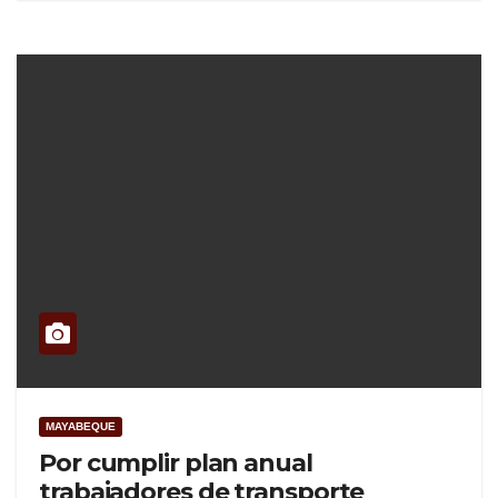
MAYABEQUE
Por cumplir plan anual
trabajadores de transporte