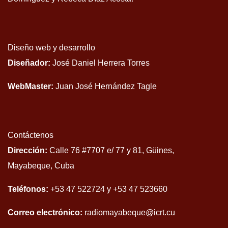
Diseño web y desarrollo
Diseñador:
José Daniel Herrera Torres
WebMaster:
Juan José Hernández Tagle
Contáctenos
Dirección:
Calle 76 #7707 e/ 77 y 81, Güines,
Mayabeque, Cuba
Teléfonos:
+53 47 522724 y +53 47 523660
Correo electrónico:
radiomayabeque@icrt.cu