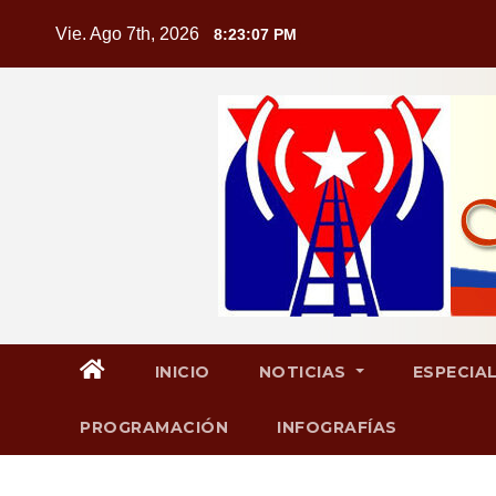
Saltar
Vie. Ago 7th, 2026
8:23:08 PM
al
contenido
INICIO
NOTICIAS
ESPECIA
PROGRAMACIÓN
INFOGRAFÍAS