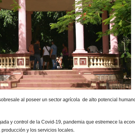
bresale al poseer un sector agrícola de alto potencial human
legada y control de la Covid-19, pandemia que estremece la eco
producción y los servicios locales.