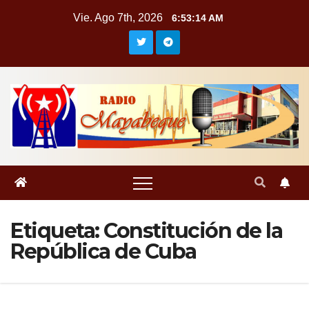
Saltar
Vie. Ago 7th, 2026
6:53:15 AM
al
contenido
Etiqueta:
Constitución de la
República de Cuba