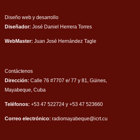
Diseño web y desarrollo
Diseñador:
José Daniel Herrera Torres
WebMaster:
Juan José Hernández Tagle
Contáctenos
Dirección:
Calle 76 #7707 e/ 77 y 81, Güines,
Mayabeque, Cuba
Teléfonos:
+53 47 522724 y +53 47 523660
Correo electrónico:
radiomayabeque@icrt.cu