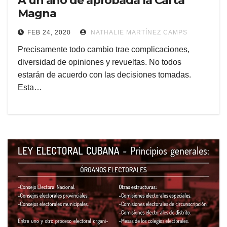
A un año de aprobada la Carta
Magna
FEB 24, 2020
NATHALIE MARTÍNEZ CAMPS
Precisamente todo cambio trae complicaciones,
diversidad de opiniones y revueltas. No todos
estarán de acuerdo con las decisiones tomadas.
Esta…