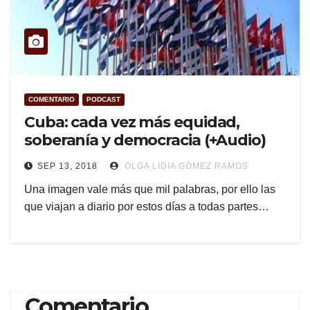
COMENTARIO
PODCAST
Cuba: cada vez más equidad,
soberanía y democracia (+Audio)
SEP 13, 2018
OLGA LIDIA GÓMEZ RAMOS
Una imagen vale más que mil palabras, por ello las
que viajan a diario por estos días a todas partes…
Comentario