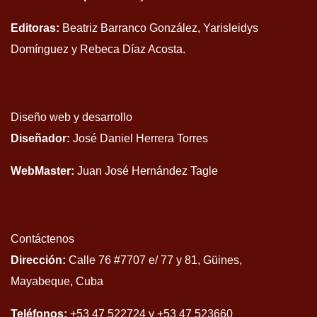
Editoras:
Beatriz Barranco González, Yarisleidys
Domínguez y Rebeca Díaz Acosta.
Diseño web y desarrollo
Diseñador:
José Daniel Herrera Torres
WebMaster:
Juan José Hernández Tagle
Contáctenos
Dirección:
Calle 76 #7707 e/ 77 y 81, Güines,
Mayabeque, Cuba
Teléfonos:
+53 47 522724 y +53 47 523660