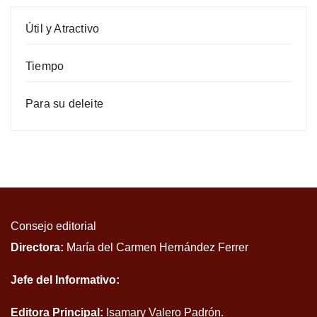
Útil y Atractivo
Tiempo
Para su deleite
Consejo editorial
Directora:
María del Carmen Hernández Ferrer
Jefe del Informativo:
Editora Principal:
Isamary Valero Padrón.