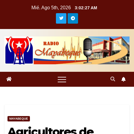
Saltar
Mié. Ago 5th, 2026
3:02:27 AM
al
contenido
MAYABEQUE
Agricultores de