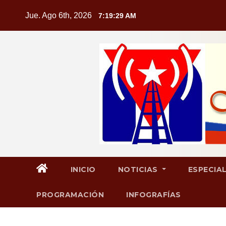
Saltar
Jue. Ago 6th, 2026
7:19:30 AM
al
contenido
INICIO
NOTICIAS
ESPECIA
PROGRAMACIÓN
INFOGRAFÍAS