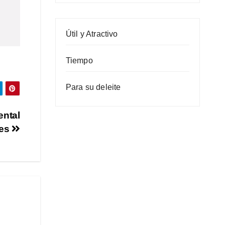
Útil y Atractivo
Tiempo
Para su deleite
ental
ies