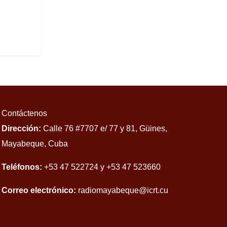
Contáctenos
Dirección:
Calle 76 #7707 e/ 77 y 81, Güines,
Mayabeque, Cuba
Teléfonos:
+53 47 522724 y +53 47 523660
Correo electrónico:
radiomayabeque@icrt.cu