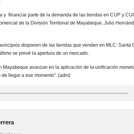
.
visa y financiar parte de la demanda de las tiendas en CUP y C
omercial de la División Territorial de Mayabeque, Julio Hernán
ro municipios disponen de las tiendas que venden en MLC: Santa 
último se prevé la apertura de un mercado.
 Mayabeque avanzan en la aplicación de la unificación moneta
o de llegar a ese momento”. (adm)
rrera