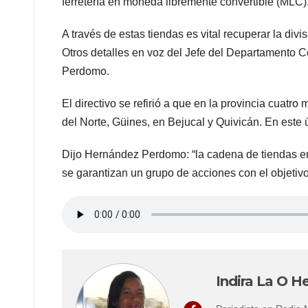
ferretería en moneda libremente convertible (MLC)
A través de estas tiendas es vital recuperar la di
Otros detalles en voz del Jefe del Departamento C
Perdomo.
El directivo se refirió a que en la provincia cuat
del Norte, Güines, en Bejucal y Quivicán. En este 
Dijo Hernández Perdomo: “la cadena de tiendas en
se garantizan un grupo de acciones con el objetiv
Indira La O He