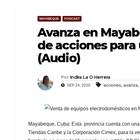
MAYABEQUE
PODCAST
Avanza en Mayab
de acciones para
(Audio)
Por
Indira La O Herrera
,
acciones
avanza
SEP 24, 2020
Mayabeque, Cuba: Esta provincia cuenta con una r
Tiendas Caribe y la Corporación Cimex, para la v