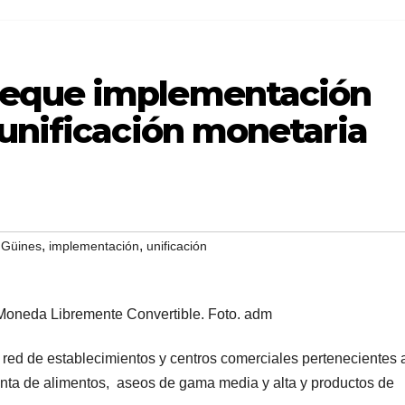
eque implementación
 unificación monetaria
,
,
,
Güines
implementación
unificación
ed de establecimientos y centros comerciales pertenecientes 
enta de alimentos, aseos de gama media y alta y productos de