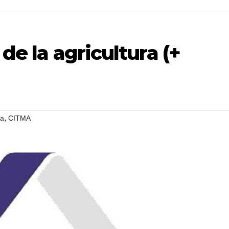
 de la agricultura (+
,
ia
CITMA