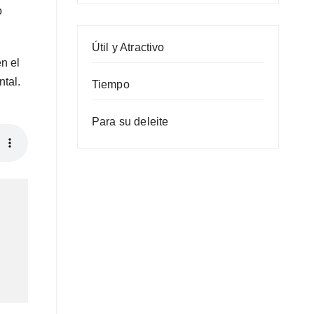
o
Útil y Atractivo
en el
ntal.
Tiempo
Para su deleite