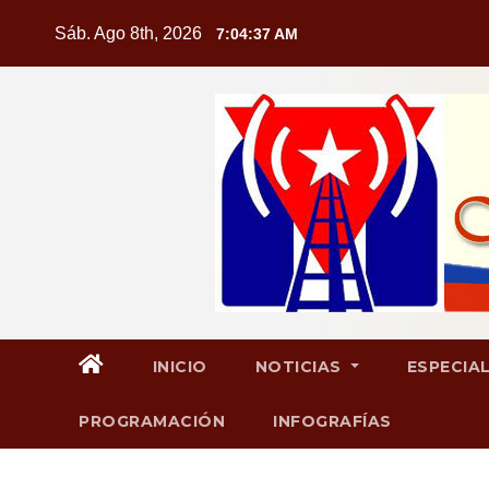
Saltar
Sáb. Ago 8th, 2026
7:04:38 AM
al
contenido
INICIO
NOTICIAS
ESPECIA
PROGRAMACIÓN
INFOGRAFÍAS