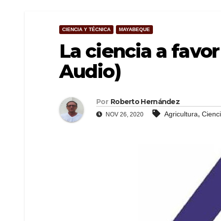
CIENCIA Y TÉCNICA
MAYABEQUE
La ciencia a favor
Audio)
Por
Roberto Hernández
,
Agricultura
Cienc
NOV 26, 2020