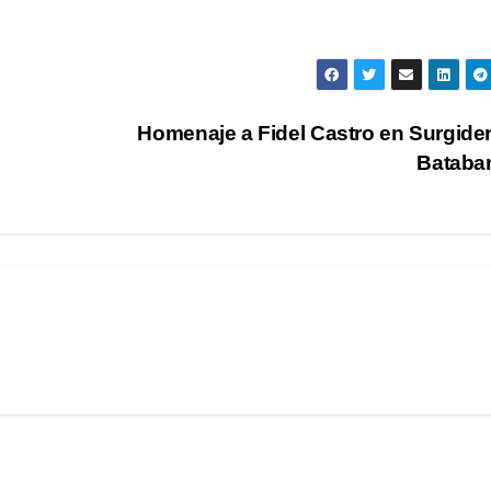
Homenaje a Fidel Castro en Surgide
Batab