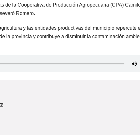
rías de la Cooperativa de Producción Agropecuaria (CPA) Camil
 aseveró Romero.
agricultura y las entidades productivas del municipio repercute 
 de la provincia y contribuye a disminuir la contaminación ambie
z