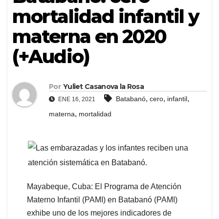
mortalidad infantil y
materna en 2020
(+Audio)
Por
Yuliet Casanova la Rosa
,
,
,
Batabanó
cero
infantil
ENE 16, 2021
,
materna
mortalidad
Mayabeque, Cuba: El Programa de Atención
Materno Infantil (PAMI) en Batabanó (PAMI)
exhibe uno de los mejores indicadores de