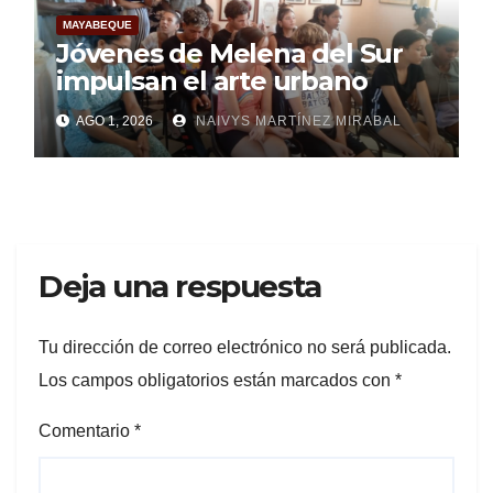
MAYABEQUE
Jóvenes de Melena del Sur
impulsan el arte urbano
AGO 1, 2026
NAIVYS MARTÍNEZ MIRABAL
Deja una respuesta
Tu dirección de correo electrónico no será publicada.
Los campos obligatorios están marcados con
*
Comentario
*