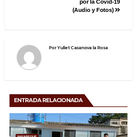
por la Covid-19
k
(Audio y Fotos)
Por
Yuliet Casanova la Rosa
ENTRADA RELACIONADA
MAYABEQUE