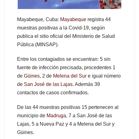
Mayabeque, Cuba:
Mayabeque
registra 44
muestras positivas a la Covid-19, según
publica el sitio oficial del Ministerio de Salud
Pública (MINSAP).
Entre los contagiados se encuentran: 5 sin
fuente de infección precisada, procedentes 1
de
Güines
, 2 de
Melena del Sur
e igual número
de
San José de las Lajas
. Además 39
contactos de casos confirmados.
De las 44 muestras positivas 15 pertenecen al
municipio de
Madruga
, 7 a San José de las
Lajas, 5 a Nueva Paz y 4 a Melena del Sur y
Güines.