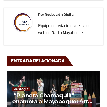
Por
Redacción Digital
Equipo de redactores del sitio
web de Radio Mayabeque
ENTRADA RELACIONADA
MAYABEQUE
“Planeta Chamaquilí”
enamora a Mayabeque: Arte,