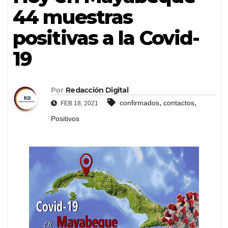
44 muestras
positivas a la Covid-
19
Por
Redacción Digital
,
,
confirmados
contactos
FEB 18, 2021
Positivos