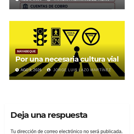
normativas
MAYABEQUE
Por una necesaria cultura vial
AGO 9, 2026
JORGE LUIS LAZO MARTÍNEZ
Deja una respuesta
Tu dirección de correo electrónico no será publicada.