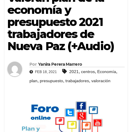
economía y
presupuesto 2021
trabajadores de
Nueva Paz (+Audio)
Por
Yanira Perera Marrero
,
,
,
2021
centros
Economía
FEB 18, 2021
,
,
,
plan
presupuesto
trabajadores
valoración