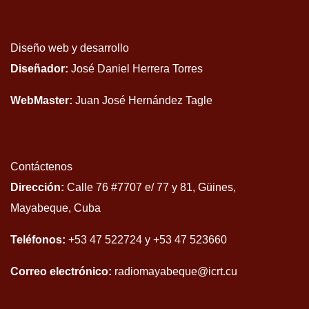
Diseño web y desarrollo
Diseñador:
José Daniel Herrera Torres
WebMaster:
Juan José Hernández Tagle
Contáctenos
Dirección:
Calle 76 #7707 e/ 77 y 81, Güines,
Mayabeque, Cuba
Teléfonos:
+53 47 522724 y +53 47 523660
Correo electrónico:
radiomayabeque@icrt.cu