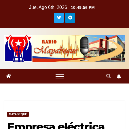
Saltar
Jue. Ago 6th, 2026
10:49:57 PM
al
contenido
MAYABEQUE
Empresa eléctrica