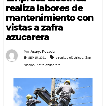
realiza labores de
mantenimiento con
vistas a zafra
azucarera
Por
Asarys Posada
,
circuitos eléctricos
San
SEP 15, 2021
,
Nicolás
Zafra azucarera