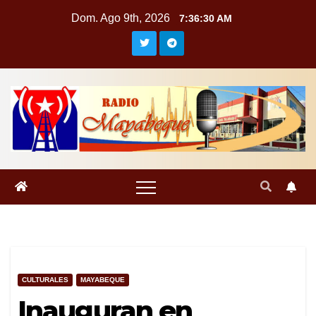
Saltar
Dom. Ago 9th, 2026
7:36:31 AM
al
contenido
CULTURALES
MAYABEQUE
Inauguran en