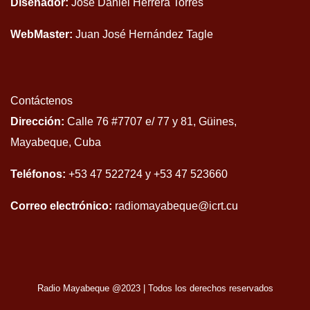
Diseñador:
José Daniel Herrera Torres
WebMaster:
Juan José Hernández Tagle
Contáctenos
Dirección:
Calle 76 #7707 e/ 77 y 81, Güines,
Mayabeque, Cuba
Teléfonos:
+53 47 522724 y +53 47 523660
Correo electrónico:
radiomayabeque@icrt.cu
Radio Mayabeque @2023
|
Todos los derechos reservados